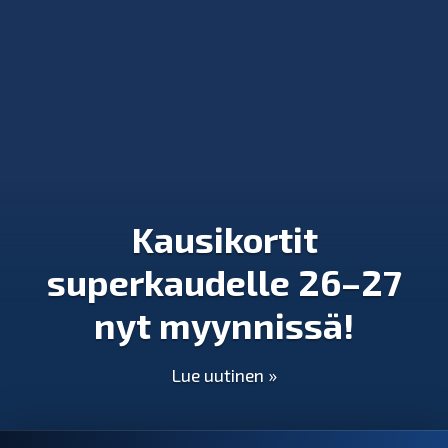
Kausikortit
superkaudelle 26–27
nyt myynnissä!
Lue uutinen »