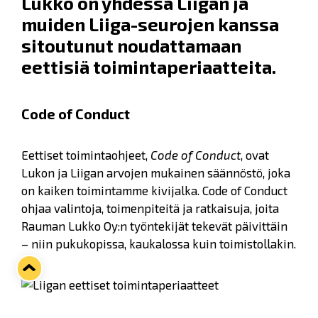
Lukko on yhdessä Liigan ja
muiden Liiga-seurojen kanssa
sitoutunut noudattamaan
eettisiä toimintaperiaatteita.
Code of Conduct
Eettiset toimintaohjeet,
Code of Conduct
, ovat
Lukon ja Liigan arvojen mukainen säännöstö, joka
on kaiken toimintamme kivijalka. Code of Conduct
ohjaa valintoja, toimenpiteitä ja ratkaisuja, joita
Rauman Lukko Oy:n työntekijät tekevät päivittäin
– niin pukukopissa, kaukalossa kuin toimistollakin.
Liigan eettiset toimintaperiaatteet