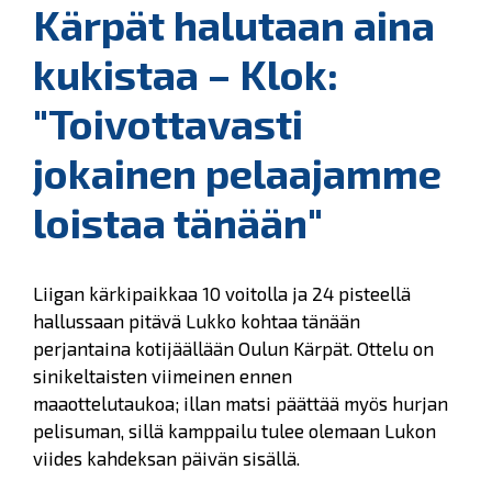
Kärpät halutaan aina
kukistaa – Klok:
"Toivottavasti
jokainen pelaajamme
loistaa tänään"
Liigan kärkipaikkaa 10 voitolla ja 24 pisteellä
hallussaan pitävä Lukko kohtaa tänään
perjantaina kotijäällään Oulun Kärpät. Ottelu on
sinikeltaisten viimeinen ennen
maaottelutaukoa; illan matsi päättää myös hurjan
pelisuman, sillä kamppailu tulee olemaan Lukon
viides kahdeksan päivän sisällä.