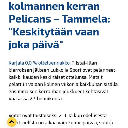
kolmannen kerran
Pelicans – Tammela:
"Keskitytään vaan
joka päivä"
Karjala 0,0 % otteluennakko:
Tiistai-illan
kierroksen jälkeen Lukko ja Sport ovat pelanneet
kaikki kauden keskinäiset ottelunsa. Matsit
pelattiin vajaan kolmen viikon aikaikkunan sisällä:
ensimmäisen kerranhan joukkueet kohtasivat
Vaasassa 27. helmikuuta.
Voitot ovat toistaiseksi 2–1. Ja kun edellisestä
Sport-pelistä on aikaa vain kolme päivää, suuria