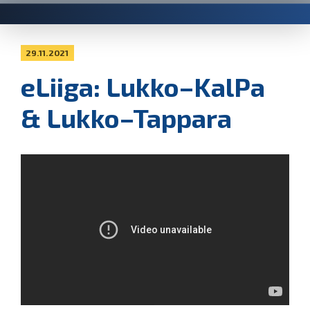
29.11.2021
eLiiga: Lukko–KalPa
& Lukko–Tappara