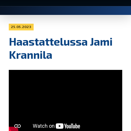
25.05.2023
Haastattelussa Jami
Krannila