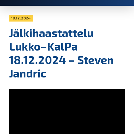
18.12.2024
Jälkihaastattelu
Lukko–KalPa
18.12.2024 – Steven
Jandric