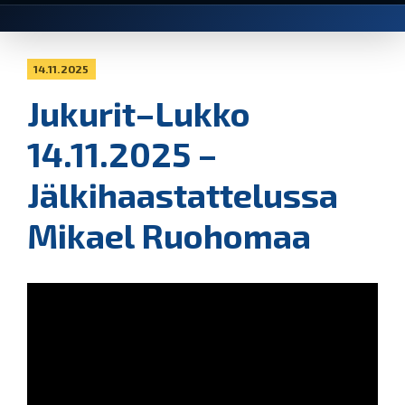
14.11.2025
Jukurit–Lukko
14.11.2025 –
Jälkihaastattelussa
Mikael Ruohomaa