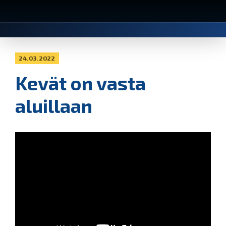
24.03.2022
Kevät on vasta
aluillaan