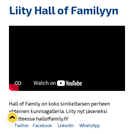
Liity Hall of Familyyn
Hall of Family on koko sinikeltaisen perheen
yhteinen kunniagalleria. Liity nyt jäseneksi
osoitteessa halloffamily.fi!
Twitter
Facebook
LinkedIn
WhatsApp