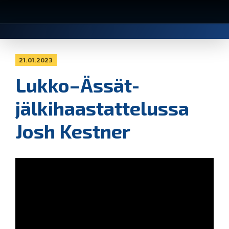
21.01.2023
Lukko–Ässät-
jälkihaastattelussa
Josh Kestner