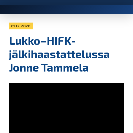
01.12.2020
Lukko–HIFK-
jälkihaastattelussa
Jonne Tammela