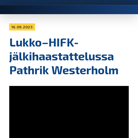
16.09.2023
Lukko–HIFK-
jälkihaastattelussa
Pathrik Westerholm