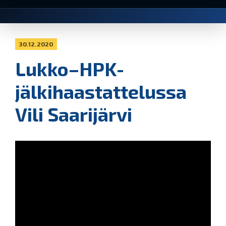
30.12.2020
Lukko–HPK-
jälkihaastattelussa
Vili Saarijärvi