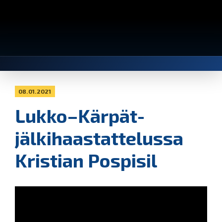
08.01.2021
Lukko–Kärpät-
jälkihaastattelussa
Kristian Pospisil