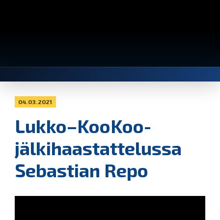
04.03.2021
Lukko–KooKoo-
jälkihaastattelussa
Sebastian Repo