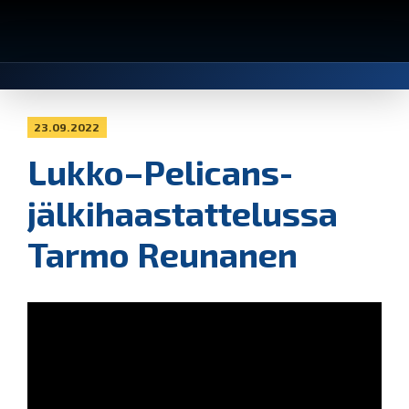
23.09.2022
Lukko–Pelicans-
jälkihaastattelussa
Tarmo Reunanen