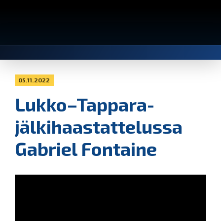
05.11.2022
Lukko–Tappara-
jälkihaastattelussa
Gabriel Fontaine