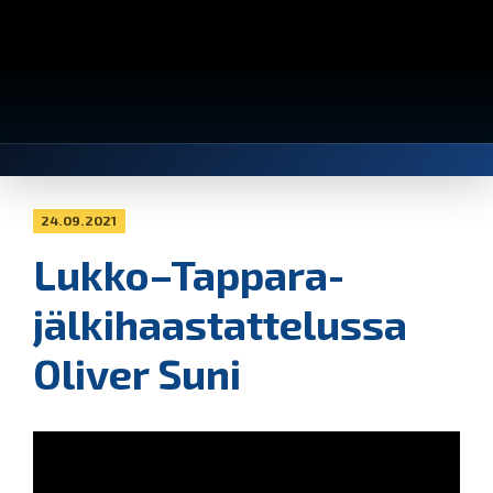
24.09.2021
Lukko–Tappara-
jälkihaastattelussa
Oliver Suni