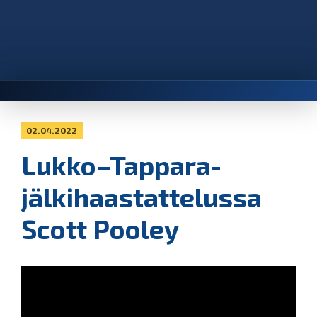
02.04.2022
Lukko–Tappara-
jälkihaastattelussa
Scott Pooley