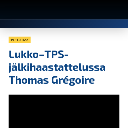
19.11.2022
Lukko–TPS-
jälkihaastattelussa
Thomas Grégoire