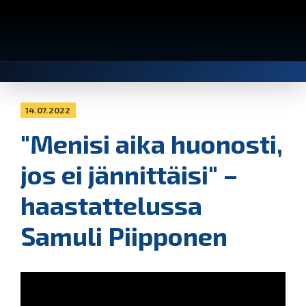
14.07.2022
"Menisi aika huonosti,
jos ei jännittäisi" –
haastattelussa
Samuli Piipponen