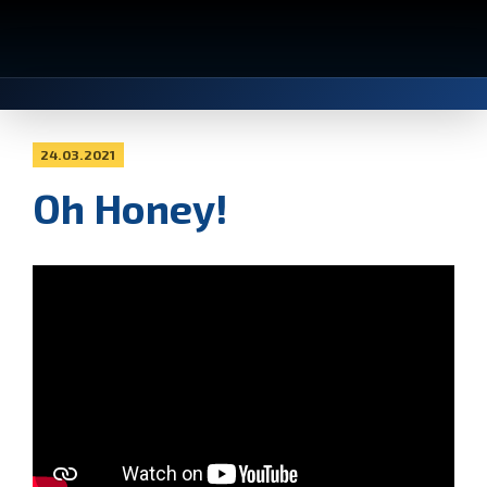
24.03.2021
Oh Honey!