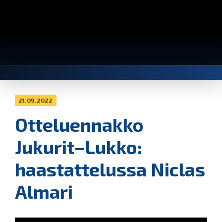
21.09.2022
Otteluennakko
Jukurit–Lukko:
haastattelussa Niclas
Almari