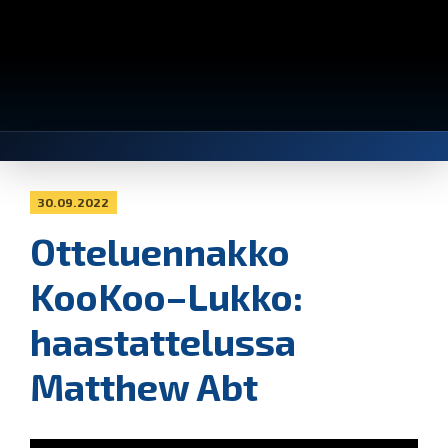
30.09.2022
Otteluennakko
KooKoo–Lukko:
haastattelussa
Matthew Abt