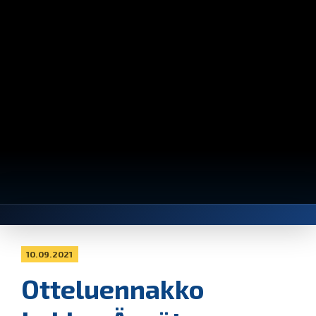
10.09.2021
Otteluennakko