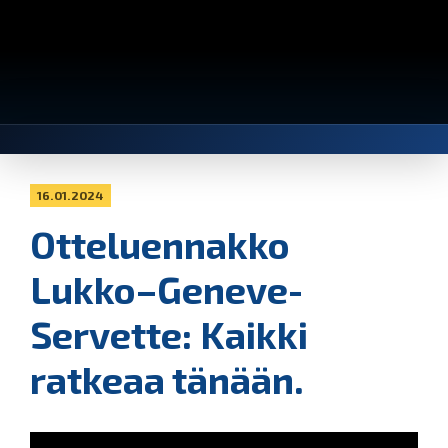
16.01.2024
Otteluennakko
Lukko–Geneve-
Servette: Kaikki
ratkeaa tänään.