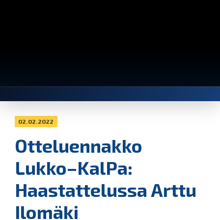
02.02.2022
Otteluennakko
Lukko–KalPa:
Haastattelussa Arttu
Ilomäki