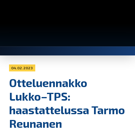
04.02.2023
Otteluennakko
Lukko–TPS:
haastattelussa Tarmo
Reunanen