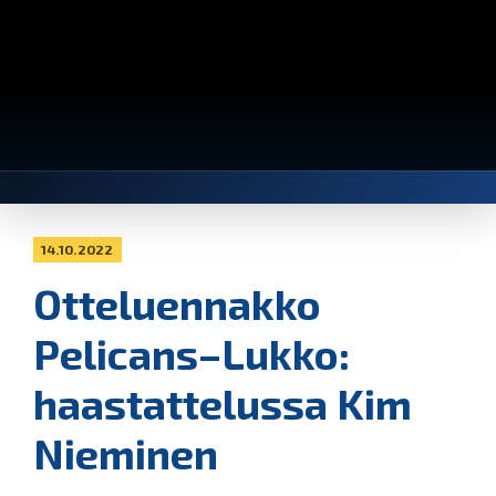
14.10.2022
Otteluennakko
Pelicans–Lukko:
haastattelussa Kim
Nieminen