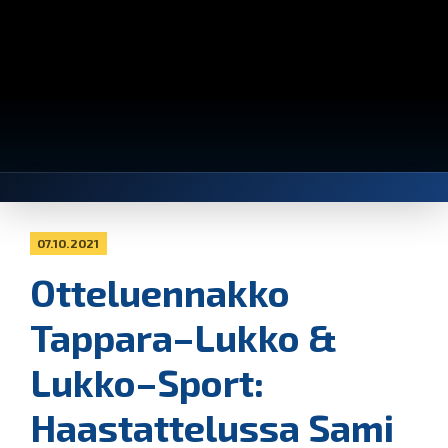
07.10.2021
Otteluennakko
Tappara–Lukko &
Lukko–Sport:
Haastattelussa Sami