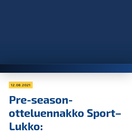
12.08.2021
Pre-season-
otteluennakko Sport–
Lukko: