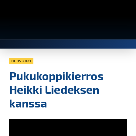
01.05.2021
Pukukoppikierros
Heikki Liedeksen
kanssa