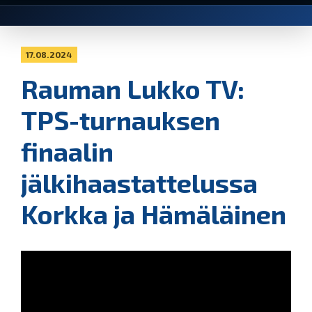
17.08.2024
Rauman Lukko TV:
TPS-turnauksen
finaalin
jälkihaastattelussa
Korkka ja Hämäläinen