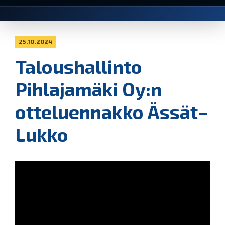
25.10.2024
Taloushallinto
Pihlajamäki Oy:n
otteluennakko Ässät–
Lukko