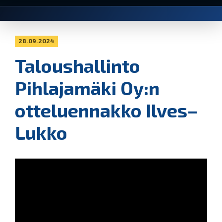
28.09.2024
Taloushallinto
Pihlajamäki Oy:n
otteluennakko Ilves–
Lukko