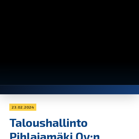
23.02.2024
Taloushallinto
Pihlajamäki Oy:n