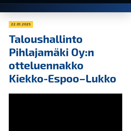
22.01.2025
Taloushallinto
Pihlajamäki Oy:n
otteluennakko
Kiekko-Espoo–Lukko