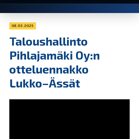
08.03.2025
Taloushallinto
Pihlajamäki Oy:n
otteluennakko
Lukko–Ässät