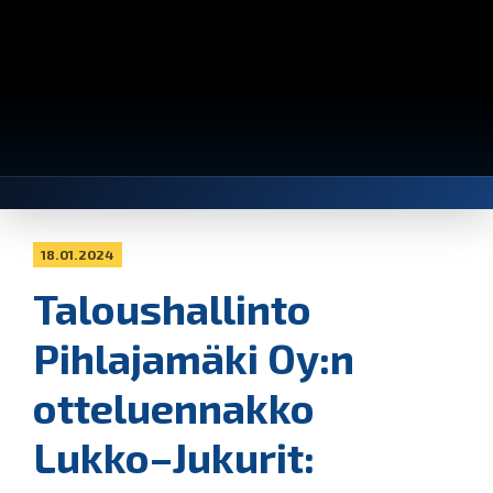
18.01.2024
Taloushallinto
Pihlajamäki Oy:n
otteluennakko
Lukko–Jukurit: