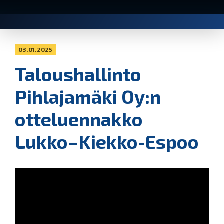
03.01.2025
Taloushallinto
Pihlajamäki Oy:n
otteluennakko
Lukko–Kiekko-Espoo