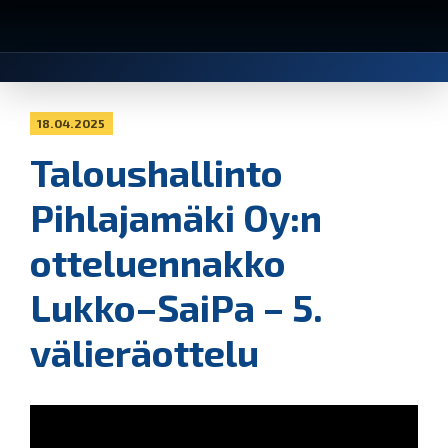
18.04.2025
Taloushallinto
Pihlajamäki Oy:n
otteluennakko
Lukko–SaiPa – 5.
välieräottelu