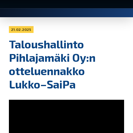
21.02.2025
Taloushallinto
Pihlajamäki Oy:n
otteluennakko
Lukko–SaiPa