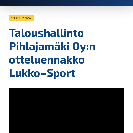
18.09.2024
Taloushallinto
Pihlajamäki Oy:n
otteluennakko
Lukko–Sport