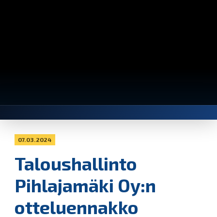
07.03.2024
Taloushallinto
Pihlajamäki Oy:n
otteluennakko