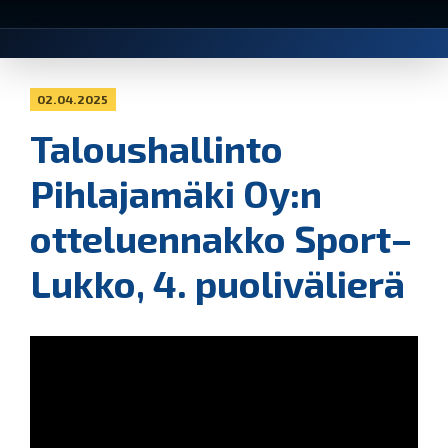
02.04.2025
Taloushallinto
Pihlajamäki Oy:n
otteluennakko Sport–
Lukko, 4. puolivälierä