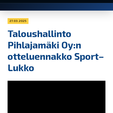
27.03.2025
Taloushallinto
Pihlajamäki Oy:n
otteluennakko Sport–
Lukko