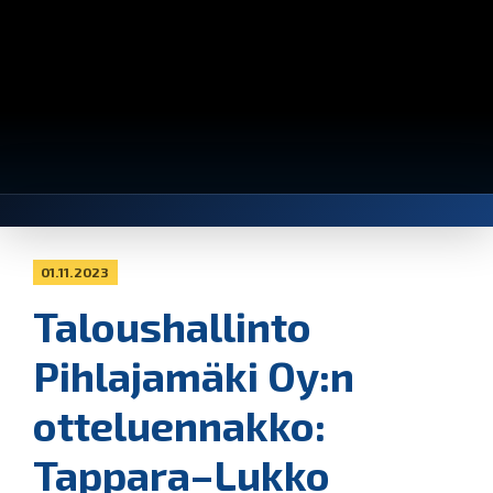
01.11.2023
Taloushallinto
Pihlajamäki Oy:n
otteluennakko:
Tappara–Lukko