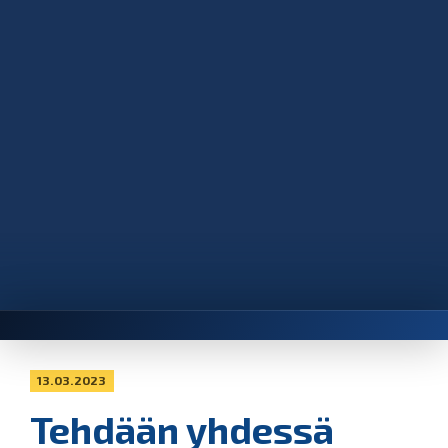
13.03.2023
Tehdään yhdessä