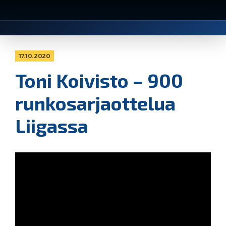
17.10.2020
Toni Koivisto – 900
runkosarjaottelua
Liigassa